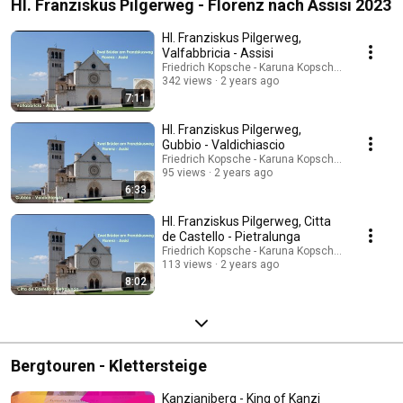
Hl. Franziskus Pilgerweg - Florenz nach Assisi 2023
Hl. Franziskus Pilgerweg,
Valfabbricia - Assisi
Friedrich Kopsche - Karuna Kopsche-Tazoll
342 views
2 years ago
7:11
Hl. Franziskus Pilgerweg,
Gubbio - Valdichiascio
Friedrich Kopsche - Karuna Kopsche-Tazoll
95 views
2 years ago
6:33
Hl. Franziskus Pilgerweg, Citta
de Castello - Pietralunga
Friedrich Kopsche - Karuna Kopsche-Tazoll
113 views
2 years ago
8:02
Bergtouren - Klettersteige
Kanzianiberg - King of Kanzi