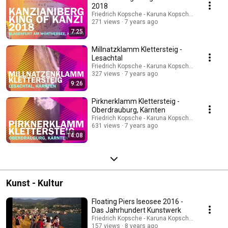
2018
Friedrich Kopsche - Karuna Kopsche-Tazoll
271 views
7 years ago
7:25
Millnatzklamm Klettersteig -
Lesachtal
Friedrich Kopsche - Karuna Kopsche-Tazoll
327 views
7 years ago
9:26
Pirknerklamm Klettersteig -
Oberdrauburg, Kärnten
Friedrich Kopsche - Karuna Kopsche-Tazoll
631 views
7 years ago
14:08
Kunst - Kultur
Floating Piers Iseosee 2016 -
Das Jahrhundert Kunstwerk
Friedrich Kopsche - Karuna Kopsche-Tazoll
157 views
8 years ago