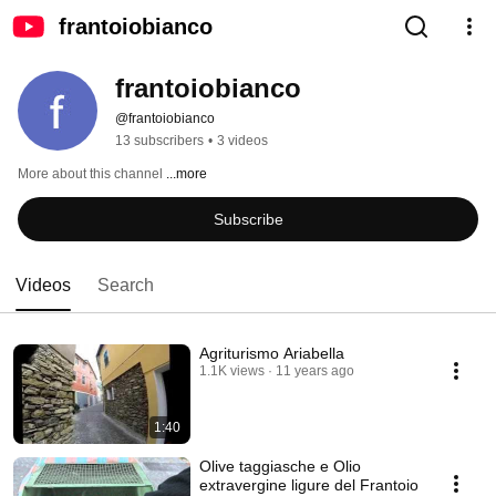
frantoiobianco
frantoiobianco
@frantoiobianco
13 subscribers
•
3 videos
More about this channel
...more
Subscribe
Videos
Search
Agriturismo Ariabella
1.1K views
11 years ago
1:40
Olive taggiasche e Olio
extravergine ligure del Frantoio