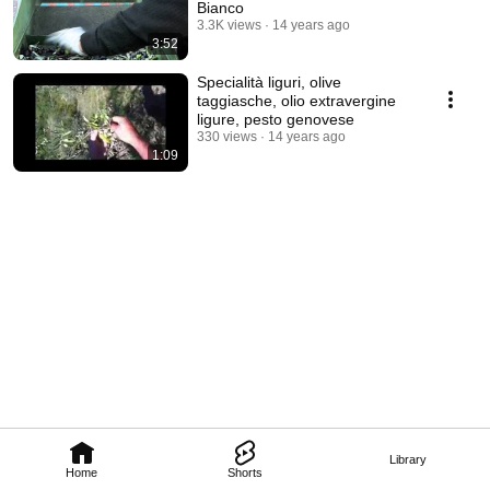
Bianco
3.3K views
14 years ago
3:52
Specialità liguri, olive
taggiasche, olio extravergine
ligure, pesto genovese
330 views
14 years ago
1:09
Library
Home
Shorts