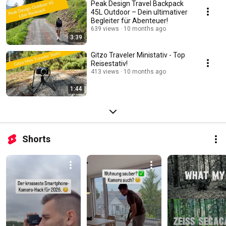
Peak Design Travel Backpack
45L Outdoor – Dein ultimativer
Begleiter für Abenteuer!
639 views
10 months ago
3:39
Gitzo Traveler Ministativ - Top
Reisestativ!
413 views
10 months ago
1:44
Shorts