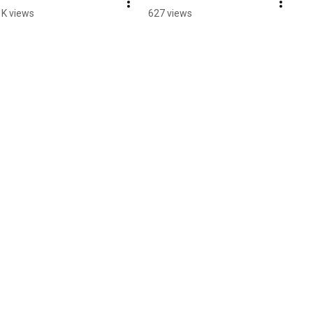
1K views
627 views