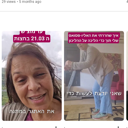
29 views
•
5 months ago
.
.
.