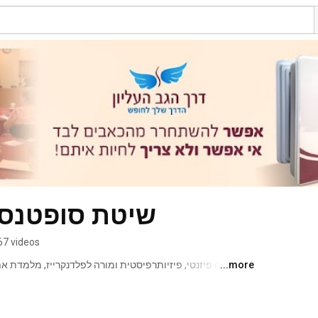
שיטת סופטנס -
67 videos
...more