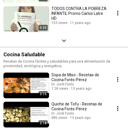
TODOS CONTRA LA POBREZA
INFANTIL Promo Carlos Latre
HD
153 views
11 years ago
0:33
Cocina Saludable
Recetas de Cocina fáciles y saludables para una alimentación de
proximidad, ecológica y energética.
Sopa de Miso - Recetas de
Cocina Forés-Pérez
Dr. Jordi Forés
1.2K views
13 years ago
3:15
Quiche de Tofu - Recetas de
Cocina Forés-Pérez
Dr. Jordi Forés
886 views
13 years ago
3:16