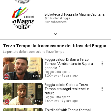
Biblioteca di Foggia la Magna Capitana
@BibliotecaFoggia
582 subscribers
Terzo Tempo: la trasmissione dei tifosi del Foggia
Le puntate della trasmissione Terzo Tempo
Foggia calcio, Di Bari a Terzo
Tempo: "Ambientarsi in B, poi a
gennaio..."
Foggia Città aperta
3.2K views
9 years ago
16:14
Foggia calcio, Gerbo a Terzo
Tempo, tra sogni realizzati e
futuro
Foggia Città aperta
3.6K views
9 years ago
9:52
Third half with Foggia football