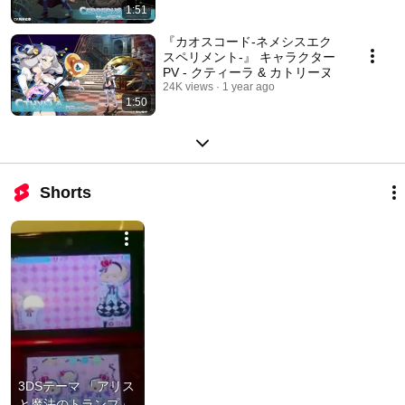
1:51
『カオスコード-ネメシスエク
スペリメント-』 キャラクター
PV - クティーラ & カトリーヌ
24K views
1 year ago
1:50
Shorts
3DSテーマ 「アリス
と魔法のトランプ」 