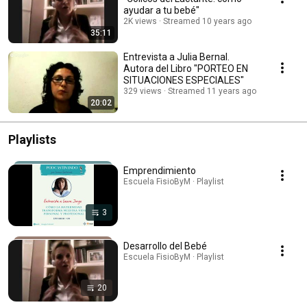
ayudar a tu bebé"
2K views
Streamed 10 years ago
35:11
Entrevista a Julia Bernal.
Autora del Libro "PORTEO EN
SITUACIONES ESPECIALES"
329 views
Streamed 11 years ago
20:02
Playlists
Emprendimiento
Escuela FisioByM · Playlist
3
Desarrollo del Bebé
Escuela FisioByM · Playlist
20