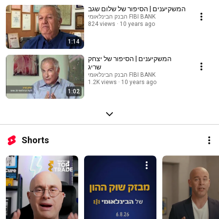
המשקיענים | הסיפור של שלום שגב
הבנק הבינלאומי FIBI BANK
824 views
10 years ago
1:14
המשקיענים | הסיפור של יצחק
שריג
הבנק הבינלאומי FIBI BANK
1.2K views
10 years ago
1:02
Shorts