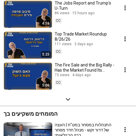
The Jobs Report and Trump's
U-Turn
86 views
15 hours ago
CC
4:16
Top Trade Market Roundup
8/26/26
111 views
3 days ago
CC
5:25
The Fire Sale and the Big Rally -
Has the Market Found Its
Direction?
73 views
4 days ago
CC
5:06
המומחים משקיעים בך
התנהלות במסחר במט"ח | העצה
של דרור זקש - מנהל חדר מסחר
בבק הבינלאומי