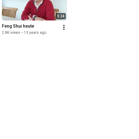
5:24
Feng Shui heute
2.8K views
•
13 years ago