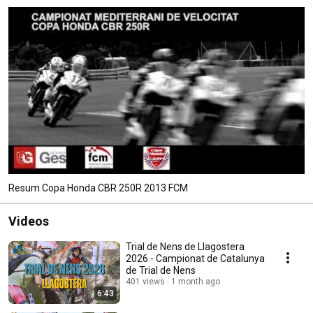
Resum Copa Honda CBR 250R 2013 FCM
Videos
Trial de Nens de Llagostera
2026 - Campionat de Catalunya
de Trial de Nens
401 views
1 month ago
6:43