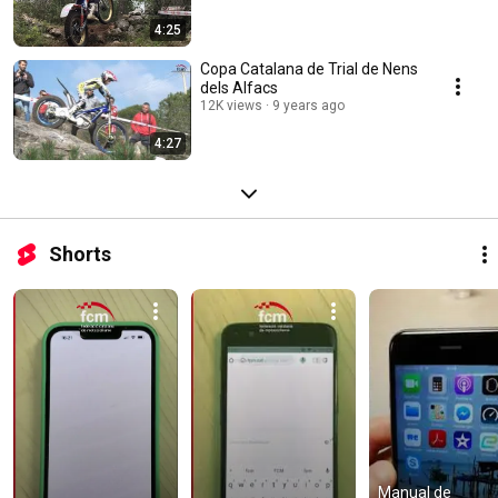
4:25
Copa Catalana de Trial de Nens
dels Alfacs
12K views
9 years ago
4:27
Shorts
Manual de 