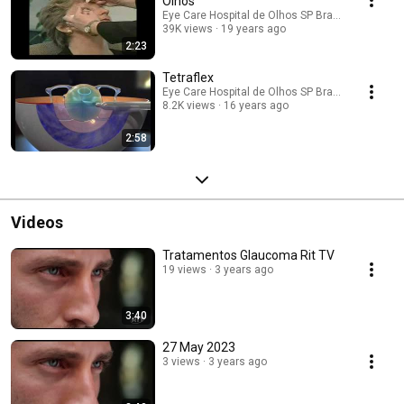
Olhos
Eye Care Hospital de Olhos SP Brasil
39K views
19 years ago
2:23
Tetraflex
Eye Care Hospital de Olhos SP Brasil
8.2K views
16 years ago
2:58
Videos
Tratamentos Glaucoma Rit TV
19 views
3 years ago
3:40
27 May 2023
3 views
3 years ago