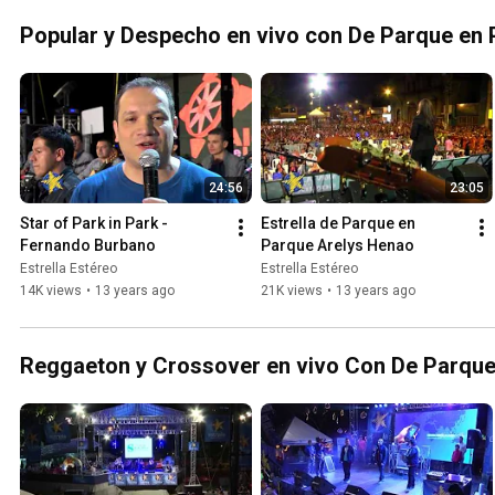
Popular y Despecho en vivo con De Parque en P
24:56
23:05
Star of Park in Park - 
Estrella de Parque en 
Fernando Burbano
Parque Arelys Henao
Estrella Estéreo
Estrella Estéreo
14K views
•
13 years ago
21K views
•
13 years ago
Reggaeton y Crossover en vivo Con De Parque 