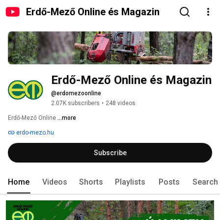
Erdő-Mező Online és Magazin
Erdő-Mező Online és Magazin
@erdomezoonline
2.07K subscribers
•
248 videos
Erdő-Mező Online 
...more
erdo-mezo.hu
Subscribe
Home
Videos
Shorts
Playlists
Posts
Search