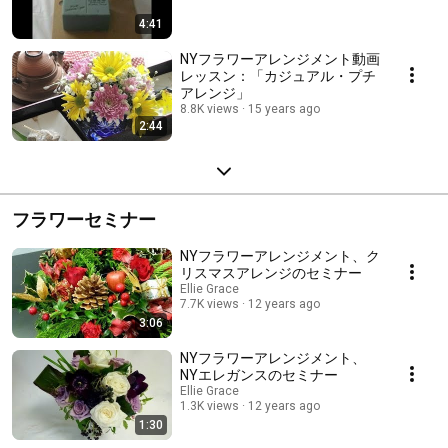
4:41
NYフラワーアレンジメント動画
レッスン：「カジュアル・プチ
アレンジ」
8.8K views
15 years ago
2:44
フラワーセミナー
NYフラワーアレンジメント、ク
リスマスアレンジのセミナー
Ellie Grace
7.7K views
12 years ago
3:06
NYフラワーアレンジメント、
NYエレガンスのセミナー
Ellie Grace
1.3K views
12 years ago
1:30