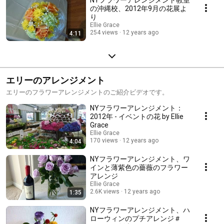
の沖縄校、2012年9月の花展よ
り
Ellie Grace
254 views
12 years ago
4:11
エリーのアレンジメント
エリーのフラワーアレンジメントのご紹介ビデオです。
NYフラワーアレンジメント：
2012年 - イベントの花 by Ellie
Grace
Ellie Grace
170 views
12 years ago
4:04
NYフラワーアレンジメント、ワ
インと薄紫色の薔薇のフラワー
アレンジ
Ellie Grace
2.6K views
12 years ago
1:35
NYフラワーアレンジメント、ハ
ローウィンのプチアレンジ＃