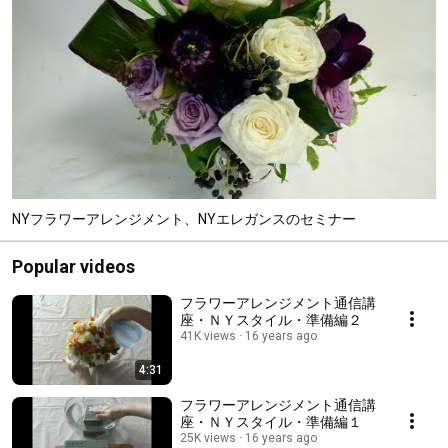
NYフラワーアレンジメント、NYエレガンスのセミナー
Popular videos
フラワーアレンジメント通信講
座・ＮＹスタイル・準備編２
41K views
16 years ago
4:31
フラワーアレンジメント通信講
座・ＮＹスタイル・準備編１
25K views
16 years ago