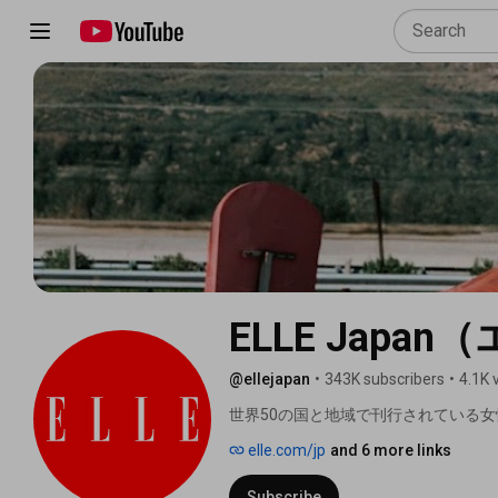
ELLE Jap
@ellejapan
•
343K subscribers
•
4.1K 
世界50の国と地域で刊行されている女
式YouTubeチャンネルです。 
elle.com/jp
and 6 more links
Subscribe