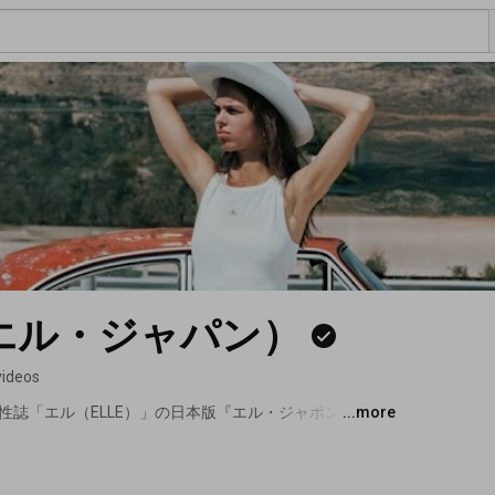
an（エル・ジャパン）
videos
性誌「エル（ELLE）」の日本版『エル・ジャポン』の公
...more