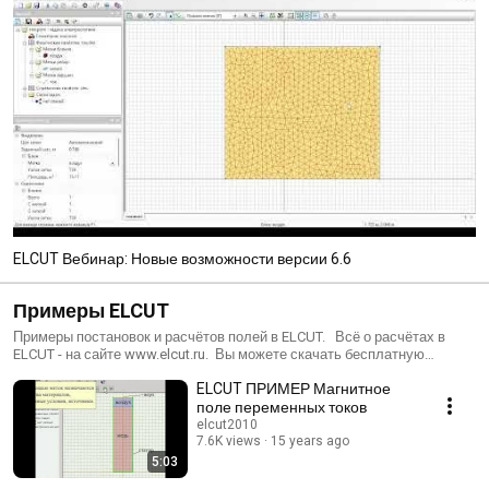
ELCUT Вебинар: Новые возможности версии 6.6
Примеры ELCUT
Примеры постановок и расчётов полей в ELCUT. Всё о расчётах в
ELCUT - на сайте www.elcut.ru. Вы можете скачать бесплатную
студенческую версию, файлы задач типовых расчётов, задать
ELCUT ПРИМЕР Магнитное
вопросы или посмотреть методички и статьи.
поле переменных токов
elcut2010
7.6K views
15 years ago
5:03