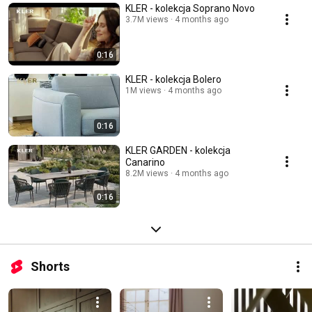
KLER - kolekcja Soprano Novo
3.7M views
4 months ago
0:16
KLER - kolekcja Bolero
1M views
4 months ago
0:16
KLER GARDEN - kolekcja
Canarino
8.2M views
4 months ago
0:16
Shorts