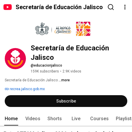
Secretaría de Educación Jalisco
Secretaría de Educación 
Jalisco
@educacionjalisco
159K subscribers
•
2.9K videos
Secretaría de Educación Jalisco 
...more
recrea.jalisco.gob.mx
Subscribe
Home
Videos
Shorts
Live
Courses
Playlis