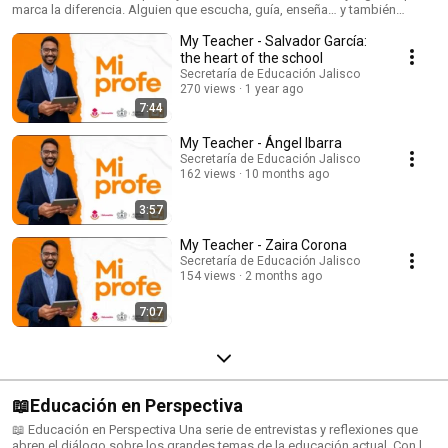
marca la diferencia. Alguien que escucha, guía, enseña… y también
aprende. Esa persona que las y los alumnos recuerdan con cariño,
My Teacher - Salvador García:
respeto y admiración. Mi Profe es una serie de cápsulas conducida por
Omar Zamudio, que celebra a docentes, directivos, trabajadores
the heart of the school
escolares y personajes entrañables que, con su vocación, experiencia y
Secretaría de Educación Jalisco
ejemplo, transforman la vida de sus estudiantes y comunidades. 📚
270 views
1 year ago
Porque detrás de cada historia educativa… siempre hay un gran profe.
7:44
My Teacher - Ángel Ibarra
Secretaría de Educación Jalisco
162 views
10 months ago
3:57
My Teacher - Zaira Corona
Secretaría de Educación Jalisco
154 views
2 months ago
7:07
📖Educación en Perspectiva
📖 Educación en Perspectiva Una serie de entrevistas y reflexiones que
abren el diálogo sobre los grandes temas de la educación actual. Con la