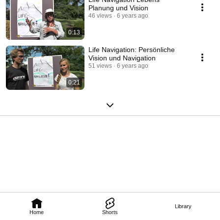
Planung und Vision
46 views
6 years ago
0:13
Life Navigation: Persönliche
Vision und Navigation
51 views
6 years ago
0:21
Library
Home
Shorts