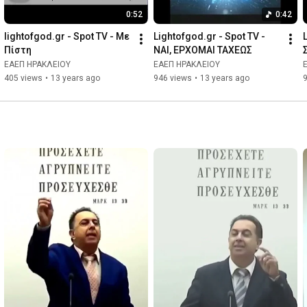
0:52
0:42
lightofgod.gr - Spot TV - Με 
Lightofgod.gr - Spot TV - 
Πίστη
ΝΑΙ, ΕΡΧΟΜΑΙ ΤΑΧΕΩΣ
ΕΑΕΠ ΗΡΑΚΛΕΙΟΥ
ΕΑΕΠ ΗΡΑΚΛΕΙΟΥ
405 views
•
13 years ago
946 views
•
13 years ago