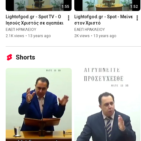
1:55
1:52
Lightofgod.gr - Spot TV - O 
Lightofgod.gr - Spot - Μείνε 
Ιησούς Χριστός σε αγαπάει
στον Χριστό
ΕΑΕΠ ΗΡΑΚΛΕΙΟΥ
ΕΑΕΠ ΗΡΑΚΛΕΙΟΥ
2.1K views
•
13 years ago
2K views
•
13 years ago
Shorts