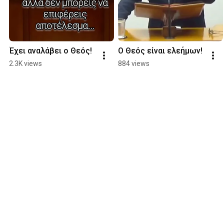
Έχει αναλάβει ο Θεός!
Ο Θεός είναι ελεήμων!
2.3K views
884 views