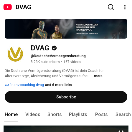
DVAG
DVAG
@DeutscheVermoegensberatung
8.23K subscribers
•
167 videos
Die Deutsche Vermögensberatung (DVAG) ist dein Coach für 
Altersvorsorge, Absicherung und Vermögensaufbau. 
...more
finanzcoaching.dvag
and 6 more links
Subscribe
Home
Videos
Shorts
Playlists
Posts
Search