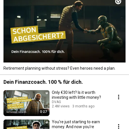
Retirement planning without stress? Even heroes need a plan.
Dein Finanzcoach. 100 % für dich.
Only €30 left? Is it worth
investing with little money?
DVAG
2.4M views
3 months ago
0:27
You're just starting to earn
money. And now you're