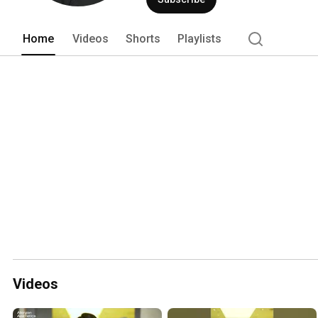
Home
Videos
Shorts
Playlists
Videos