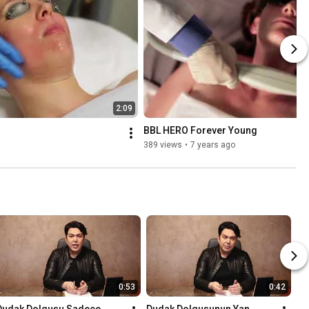
2:09
BBL HERO Forever Young
389 views
•
7 years ago
0:53
0:42