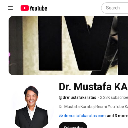
Dr. Mustafa 
@drmustafakaratas
•
2.23K subscribe
Dr. Mustafa Karataş Resmî YouTube Kan
drmustafakaratas.com
and 3 more
Subscribe