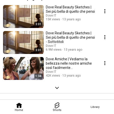
Dove Real Beauty Sketches |
Sei più bella di quello che pensi
Dove IT
15K views
13 years ago
3:01
Dove Real Beauty Sketches |
Sei più bella di quello che pensi
- Sottotitoli
Dove IT
6.9M views
13 years ago
3:01
Dove Amiche | Vediamo la
bellezza nelle nostre amiche
così facilmente...
Dove IT
42K views
13 years ago
1:34
Library
Home
Shorts