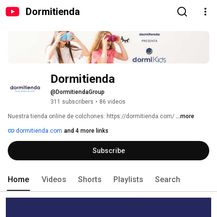
Dormitienda
Dormitienda
@DormitiendaGroup
311 subscribers
•
86 videos
Nuestra tienda online de colchones: https://dormitienda.com/ 
...more
dormitienda.com
and 4 more links
Subscribe
Home
Videos
Shorts
Playlists
Search