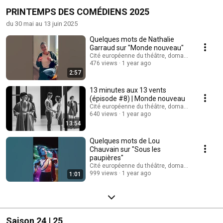
PRINTEMPS DES COMÉDIENS 2025
du 30 mai au 13 juin 2025
Quelques mots de Nathalie
Garraud sur "Monde nouveau"
Cité européenne du théâtre, domaine d'O
476 views
1 year ago
2:57
13 minutes aux 13 vents
(épisode #8) | Monde nouveau
Cité européenne du théâtre, domaine d'O
640 views
1 year ago
13:54
Quelques mots de Lou
Chauvain sur "Sous les
paupières"
Cité européenne du théâtre, domaine d'O
999 views
1 year ago
1:01
Saison 24 | 25