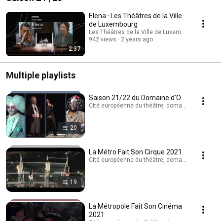
Elena · Les Théâtres de la Ville
de Luxembourg
Les Théâtres de la Ville de Luxembourg
942 views
2 years ago
2:37
Multiple playlists
Saison 21/22 du Domaine d'O
Cité européenne du théâtre, domaine d'O · Playli
20
La Métro Fait Son Cirque 2021
Cité européenne du théâtre, domaine d'O · Playli
19
La Métropole Fait Son Cinéma
2021