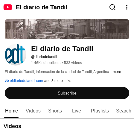
El diario de Tandil
El diario de Tandil
@diariodetandil
1.46K subscribers
•
533 videos
El diario de Tandil, información de la ciudad de Tandil, Argentina 
...more
eldiariodetandil.com
and 3 more links
Subscribe
Home
Videos
Shorts
Live
Playlists
Search
Videos