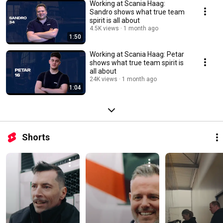
Working at Scania Haag:
Sandro shows what true team
spirit is all about
4.5K views
1 month ago
1:50
Working at Scania Haag: Petar
shows what true team spirit is
all about
24K views
1 month ago
1:04
Shorts