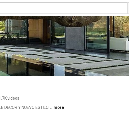
1.7K videos
ELLE DECOR Y NUEVO ESTILO. 
...more