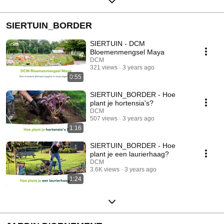
SIERTUIN_BORDER
SIERTUIN - DCM
Bloemenmengsel Maya
DCM
321 views
3 years ago
0:55
SIERTUIN_BORDER - Hoe
plant je hortensia's?
DCM
507 views
3 years ago
1:16
SIERTUIN_BORDER - Hoe
plant je een laurierhaag?
DCM
3.6K views
3 years ago
1:24