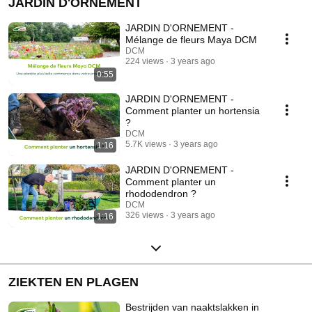
JARDIN D'ORNEMENT
JARDIN D'ORNEMENT -
Mélange de fleurs Maya DCM
DCM
224 views
3 years ago
0:55
JARDIN D'ORNEMENT -
Comment planter un hortensia
?
DCM
5.7K views
3 years ago
1:16
JARDIN D'ORNEMENT -
Comment planter un
rhododendron ?
DCM
326 views
3 years ago
1:16
ZIEKTEN EN PLAGEN
Bestrijden van naaktslakken in