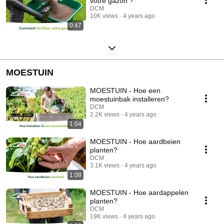
votre gazon ?
DCM
10K views
4 years ago
0:47
MOESTUIN
MOESTUIN - Hoe een
moestuinbak installeren?
DCM
2.2K views
4 years ago
1:04
MOESTUIN - Hoe aardbeien
planten?
DCM
3.1K views
4 years ago
1:08
MOESTUIN - Hoe aardappelen
planten?
DCM
19K views
4 years ago