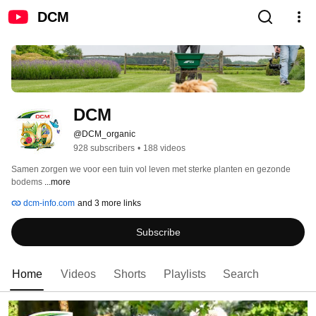
DCM
DCM
@DCM_organic
928 subscribers
•
188 videos
Samen zorgen we voor een tuin vol leven met sterke planten en gezonde 
bodems 
...more
dcm-info.com
and 3 more links
Subscribe
Home
Videos
Shorts
Playlists
Search