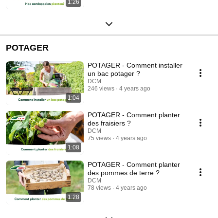
1:26
POTAGER
POTAGER - Comment installer
un bac potager ?
DCM
246 views
4 years ago
1:04
POTAGER - Comment planter
des fraisiers ?
DCM
75 views
4 years ago
1:08
POTAGER - Comment planter
des pommes de terre ?
DCM
78 views
4 years ago
1:28