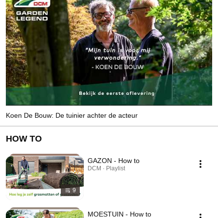
Koen De Bouw: De tuinier achter de acteur
HOW TO
GAZON - How to
DCM · Playlist
9
MOESTUIN - How to