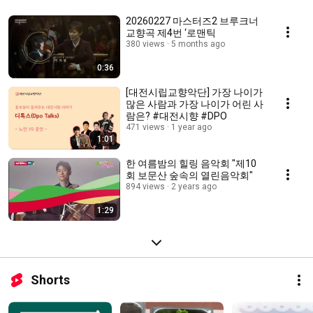
20260227 마스터즈2 브루크너
교향곡 제4번 ‘로맨틱
380 views
5 months ago
0:36
[대전시립교향악단] 가장 나이가
많은 사람과 가장 나이가 어린 사
람은? #대전시향 #DPO
471 views
1 year ago
1:01
한 여름밤의 힐링 음악회 "제10
회 보문산 숲속의 열린음악회"
894 views
2 years ago
1:29
Shorts