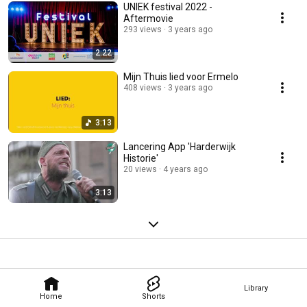
UNIEK festival 2022 -
Aftermovie
293 views
3 years ago
2:22
Mijn Thuis lied voor Ermelo
408 views
3 years ago
3:13
Lancering App 'Harderwijk
Historie'
20 views
4 years ago
3:13
Library
Home
Shorts