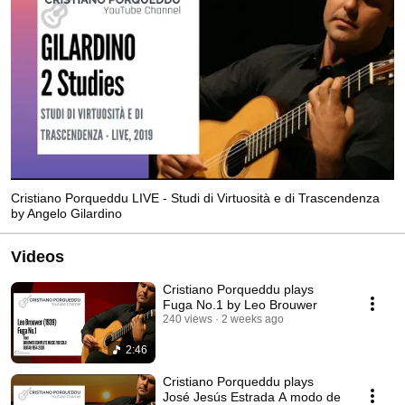
Cristiano Porqueddu LIVE - Studi di Virtuosità e di Trascendenza
by Angelo Gilardino
Videos
Cristiano Porqueddu plays
Fuga No.1 by Leo Brouwer
240 views
2 weeks ago
2:46
Cristiano Porqueddu plays
José Jesús Estrada A modo de