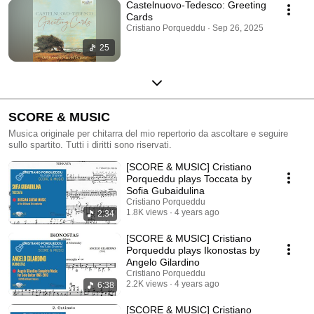
Castelnuovo-Tedesco: Greeting
Cards
Cristiano Porqueddu · Sep 26, 2025
25
SCORE & MUSIC
Musica originale per chitarra del mio repertorio da ascoltare e seguire
sullo spartito. Tutti i diritti sono riservati.
[SCORE & MUSIC] Cristiano
Porqueddu plays Toccata by
Sofia Gubaidulina
Cristiano Porqueddu
1.8K views
4 years ago
2:34
[SCORE & MUSIC] Cristiano
Porqueddu plays Ikonostas by
Angelo Gilardino
Cristiano Porqueddu
2.2K views
4 years ago
6:38
[SCORE & MUSIC] Cristiano