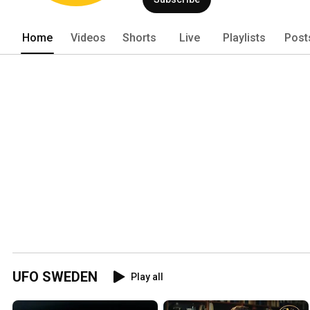
Home
Videos
Shorts
Live
Playlists
Post
UFO SWEDEN
Play all