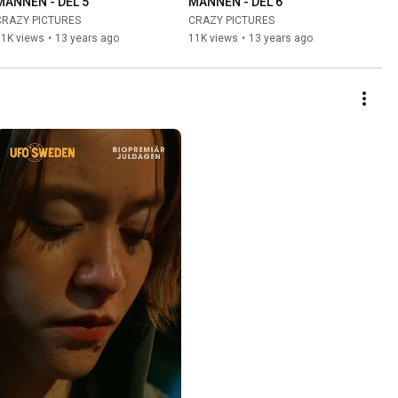
MANNEN - DEL 5
MANNEN - DEL 6
CRAZY PICTURES
CRAZY PICTURES
11K views
•
13 years ago
11K views
•
13 years ago