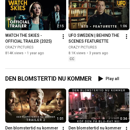
2:15
1:06
WATCH THE SKIES - 
UFO SWEDEN | BEHIND THE 
OFFICIAL TRAILER (2025)
SCENES FEATURETTE
CRAZY PICTURES
CRAZY PICTURES
814K views
•
1 year ago
8.1K views
•
3 years ago
CC
DEN BLOMSTERTID NU KOMMER
Play all
1:01
0:34
Den blomstertid nu kommer 
Den blomstertid nu kommer 