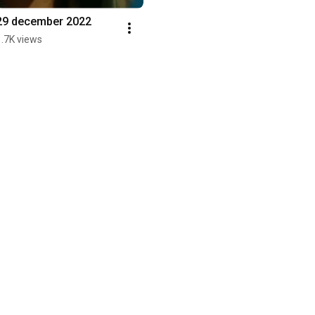
29 december 2022
1.7K views