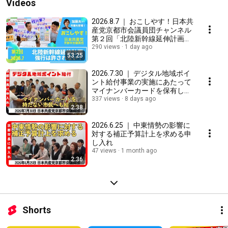
Videos
2026.8.7 ｜ おこしやす！日本共
産党京都市会議員団チャンネル
第２回「北陸新幹線延伸計画強
行は許されない！」
290 views
1 day ago
53:25
2026.7.30 ｜ デジタル地域ポイ
ント給付事業の実施にあたって
マイナンバーカードを保有しな
い市民へも公平な給付を求める
337 views
8 days ago
2:38
申し入れ
2026.6.25 ｜ 中東情勢の影響に
対する補正予算計上を求める申
し入れ
47 views
1 month ago
2:36
Shorts