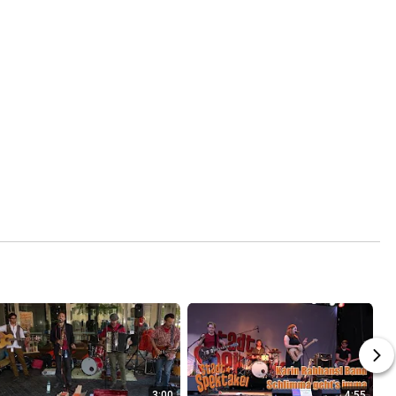
3:00
4:55