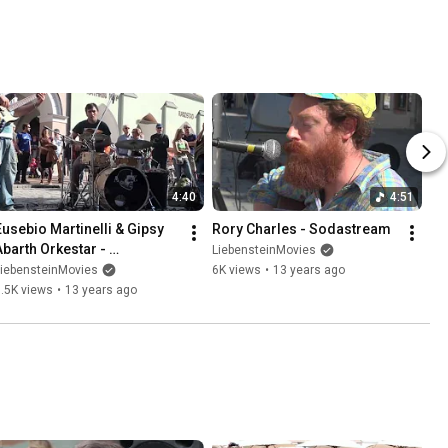
4:40
4:51
Eusebio Martinelli & Gipsy 
Rory Charles - Sodastream
Abarth Orkestar - 
LiebensteinMovies
Abarthzeana
LiebensteinMovies
6K views
•
13 years ago
.5K views
•
13 years ago