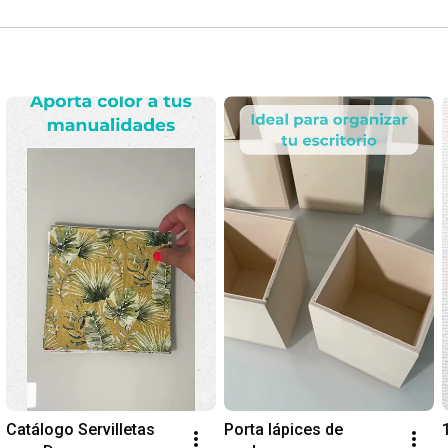
Catálogo Servilletas 
Porta lápices de 