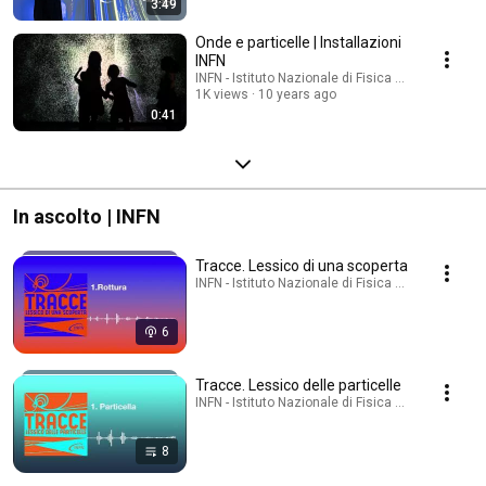
3:49
Onde e particelle | Installazioni
INFN
INFN - Istituto Nazionale di Fisica Nucleare
1K views
10 years ago
0:41
In ascolto | INFN
Tracce. Lessico di una scoperta
INFN - Istituto Nazionale di Fisica Nucleare · Pod
6
Tracce. Lessico delle particelle
INFN - Istituto Nazionale di Fisica Nucleare · Playl
8