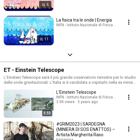
5
La fisica tra le onde | Energia
INFN - Istituto Nazionale di Fisica Nucleare · Playl
11
ET - Einstein Telescope
L'Einstein Telescope sarà il più grande osservatorio terrestre per lo studio
delle onde gravitazionali. L’Italia si è candidata a ospitarlo nella ex miniera
di Sos Enattos, in Sardegna.
L'Einstein Telescope
INFN - Istituto Nazionale di Fisica Nucleare
3.5K views
3 years ago
5:55
#GRIM2023 | SARDEGNA
(MINIERA DI SOS ENATTOS) –
Artista Margherita Raso
Farnesina