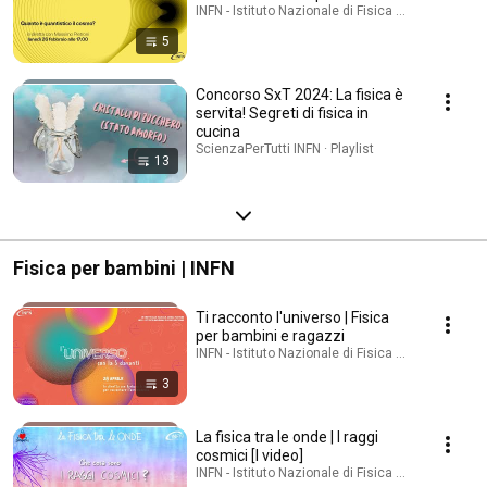
INFN - Istituto Nazionale di Fisica Nucleare · Playl
5
Concorso SxT 2024: La fisica è
servita! Segreti di fisica in
cucina
ScienzaPerTutti INFN · Playlist
13
Fisica per bambini | INFN
Ti racconto l'universo | Fisica
per bambini e ragazzi
INFN - Istituto Nazionale di Fisica Nucleare · Playl
3
La fisica tra le onde | I raggi
cosmici [I video]
INFN - Istituto Nazionale di Fisica Nucleare · Playl