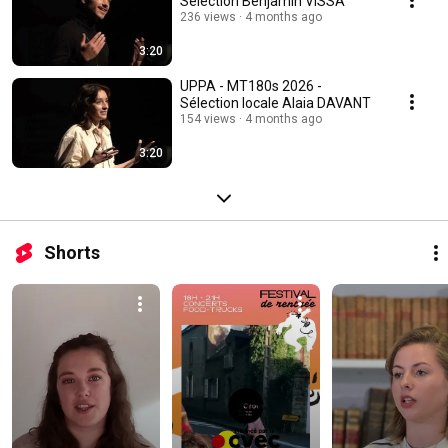
Selection Benjamin VISSA
236 views
4 months ago
3:20
UPPA - MT180s 2026 -
Sélection locale Alaia DAVANT
154 views
4 months ago
3:20
Shorts