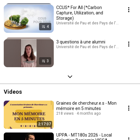
CCUS* For All (*Carbon
Capture, Utilization, and
Storage)
Université de Pau et des Pays de l'Adour · Playlis
4
3 questions à une alumni
Université de Pau et des Pays de l'Adour · Playlis
3
Videos
Graines de chercheur.e.s - Mon
mémoire en 5 minutes
218 views
4 months ago
2:17:07
UPPA - MT180s 2026 - Local