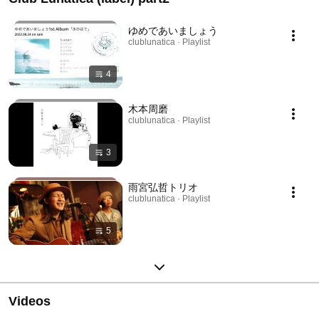
ゆめであいましょう
clublunatica · Playlist
4
木本周磨
clublunatica · Playlist
3
雨宮弘哲トリオ
clublunatica · Playlist
5
Videos