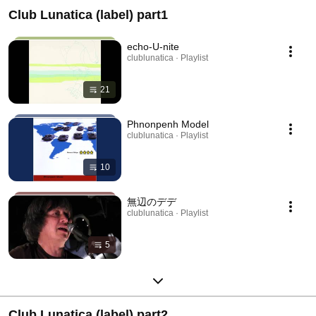
Club Lunatica (label) part1
echo-U-nite
clublunatica · Playlist
21
Phnonpenh Model
clublunatica · Playlist
10
無辺のデデ
clublunatica · Playlist
5
Club Lunatica (label) part2