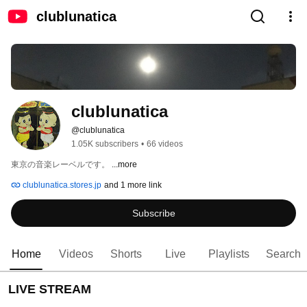
clublunatica
clublunatica
@clublunatica
1.05K subscribers
•
66 videos
東京の音楽レーベルです。 
...more
clublunatica.stores.jp
and 1 more link
Subscribe
Home
Videos
Shorts
Live
Playlists
Search
LIVE STREAM