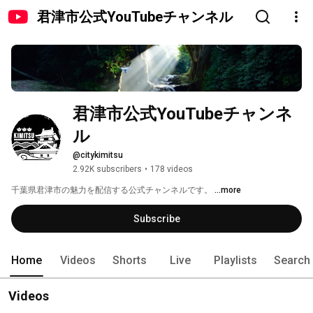
君津市公式YouTubeチャンネル
君津市公式YouTubeチャンネ
ル
@citykimitsu
2.92K subscribers
•
178 videos
千葉県君津市の魅力を配信する公式チャンネルです。 
...more
Subscribe
Home
Videos
Shorts
Live
Playlists
Search
Videos