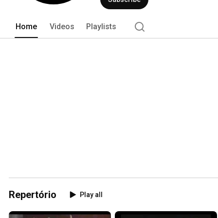
Home
Videos
Playlists
Repertório
Play all