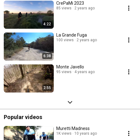
CrePaMi 2023
85 views
2 years ago
4:22
La Grande Fuga
100 views
2 years ago
6:38
Monte Javello
95 views
4 years ago
2:55
Popular videos
Muretti Madness
1K views
10 years ago