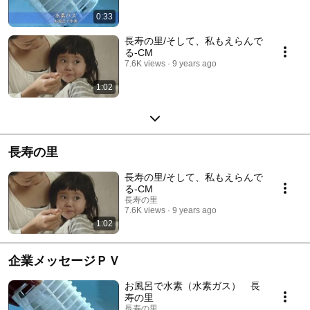
0:33
長寿の里/そして、私もえらんで
る-CM
7.6K views
9 years ago
1:02
長寿の里
長寿の里/そして、私もえらんで
る-CM
長寿の里
7.6K views
9 years ago
1:02
企業メッセージＰＶ
お風呂で水素（水素ガス） 長
寿の里
長寿の里