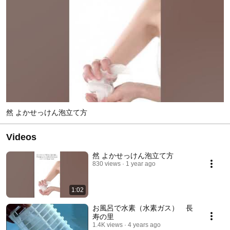
然 よかせっけん泡立て方
Videos
然 よかせっけん泡立て方
830 views
1 year ago
1:02
お風呂で水素（水素ガス） 長
寿の里
1.4K views
4 years ago