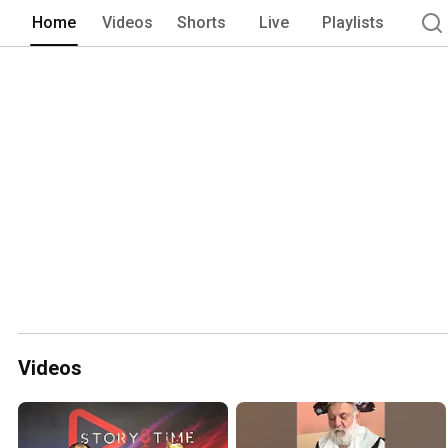
Home
Videos
Shorts
Live
Playlists
Videos