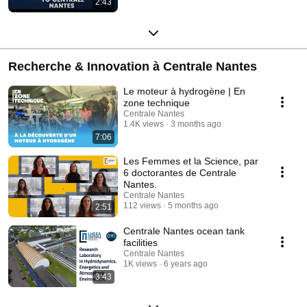
2:43
Recherche & Innovation à Centrale Nantes
Le moteur à hydrogène | En
zone technique
Centrale Nantes
1.4K views
3 months ago
7:06
Les Femmes et la Science, par
6 doctorantes de Centrale
Nantes.
Centrale Nantes
112 views
5 months ago
2:51
Centrale Nantes ocean tank
facilities
Centrale Nantes
1K views
6 years ago
3:43