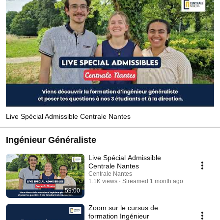
Live Spécial Admissible Centrale Nantes
Ingénieur Généraliste
Live Spécial Admissible
Centrale Nantes
Centrale Nantes
1.1K views
Streamed 1 month ago
59:00
Zoom sur le cursus de
formation Ingénieur