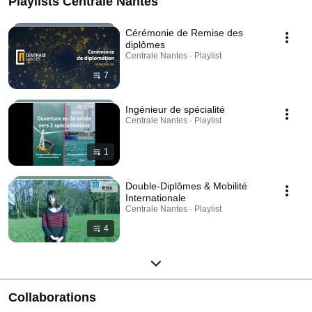
Playlists Centrale Nantes
Cérémonie de Remise des
diplômes
Centrale Nantes · Playlist
7
Ingénieur de spécialité
Centrale Nantes · Playlist
1
Double-Diplômes & Mobilité
Internationale
Centrale Nantes · Playlist
4
Collaborations