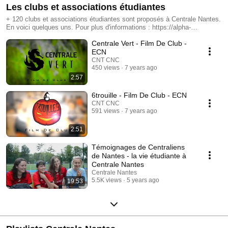
Les clubs et associations étudiantes
+ 120 clubs et associations étudiantes sont proposés à Centrale Nantes.
En voici quelques uns. Pour plus d'informations : https://alpha-
centralenantes.ec-nantes.fr/
Centrale Vert - Film De Club -
ECN
CNT CNC
450 views
7 years ago
2:57
6trouille - Film De Club - ECN
CNT CNC
591 views
7 years ago
2:51
Témoignages de Centraliens
de Nantes - la vie étudiante à
Centrale Nantes
Centrale Nantes
5.5K views
5 years ago
19:53