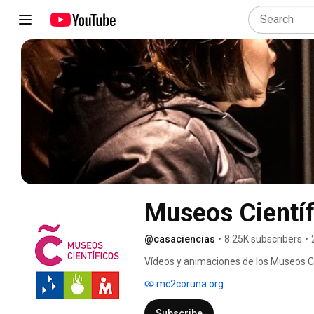
Museos Cientí
@casaciencias
•
8.25K subscribers
•
Vídeos y animaciones de los Museos C
mc2coruna.org
Subscribe