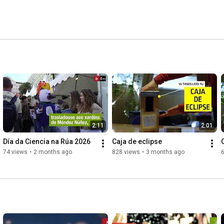
2:11
2:01
Día da Ciencia na Rúa 2026
Caja de eclipse
74 views
•
2 months ago
828 views
•
3 months ago