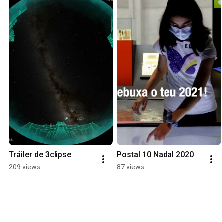
Tráiler de 3clipse
Postal 10 Nadal 2020
209 views
87 views