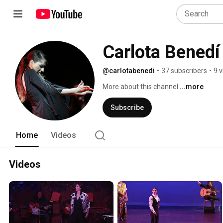
Carlota Benedí
@carlotabenedi
•
37 subscribers
•
9 
More about this channel
...more
Subscribe
Home
Videos
Videos