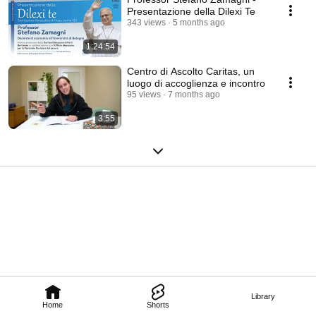
Presentazione della Dilexi Te
343 views
5 months ago
1:24:54
Centro di Ascolto Caritas, un
luogo di accoglienza e incontro
95 views
7 months ago
3:55
Library
Home
Shorts