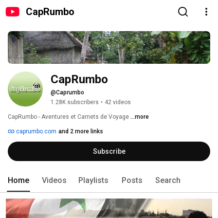
CapRumbo
CapRumbo
@Caprumbo
1.28K subscribers
•
42 videos
CapRumbo - Aventures et Carnets de Voyage 
...more
caprumbo.com
and 2 more links
Subscribe
Home
Videos
Playlists
Posts
Search