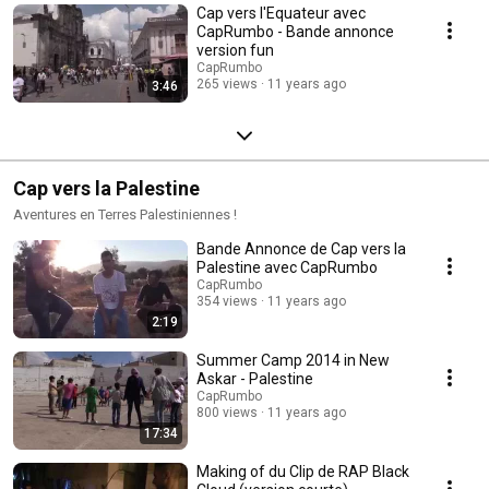
Cap vers l'Equateur avec
CapRumbo - Bande annonce
version fun
CapRumbo
265 views
11 years ago
3:46
Cap vers la Palestine
Aventures en Terres Palestiniennes !
Bande Annonce de Cap vers la
Palestine avec CapRumbo
CapRumbo
354 views
11 years ago
2:19
Summer Camp 2014 in New
Askar - Palestine
CapRumbo
800 views
11 years ago
17:34
Making of du Clip de RAP Black