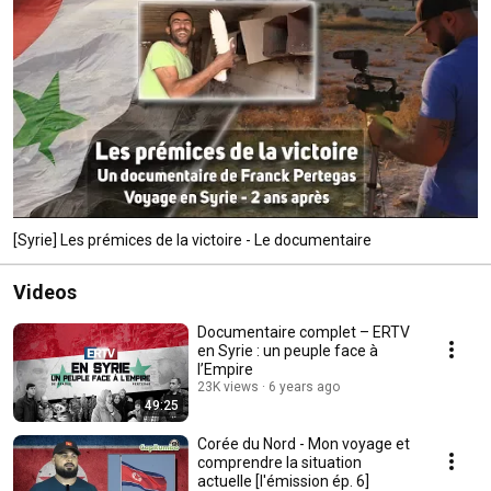
[Syrie] Les prémices de la victoire - Le documentaire
Videos
Documentaire complet – ERTV
en Syrie : un peuple face à
l’Empire
23K views
6 years ago
49:25
Corée du Nord - Mon voyage et
comprendre la situation
actuelle [l'émission ép. 6]